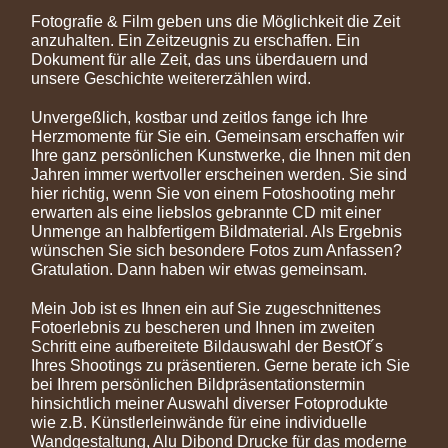
Fotografie & Film geben uns die Möglichkeit die Zeit
anzuhalten. Ein Zeitzeugnis zu erschaffen. Ein
Dokument für alle Zeit, das uns überdauern und
unsere Geschichte weitererzählen wird.
Unvergeßlich, kostbar und zeitlos fange ich Ihre
Herzmomente für Sie ein. Gemeinsam erschaffen wir
Ihre ganz persönlichen Kunstwerke, die Ihnen mit den
Jahren immer wertvoller erscheinen werden. Sie sind
hier richtig, wenn Sie von einem Fotoshooting mehr
erwarten als eine liebslos gebrannte CD mit einer
Unmenge an halbfertigem Bildmaterial. Als Ergebnis
wünschen Sie sich besondere Fotos zum Anfassen?
Gratulation. Dann haben wir etwas gemeinsam.
Mein Job ist es Ihnen ein auf Sie zugeschnittenes
Fotoerlebnis zu bescheren und Ihnen im zweiten
Schritt eine aufbereitete Bildauswahl der BestOf´s
Ihres Shootings zu präsentieren. Gerne berate ich Sie
bei Ihrem persönlichen Bildpräsentationstermin
hinsichtlich meiner Auswahl diverser Fotoprodukte
wie z.B. Künstlerleinwände für eine individuelle
Wandgestaltung, Alu Dibond Drucke für das moderne