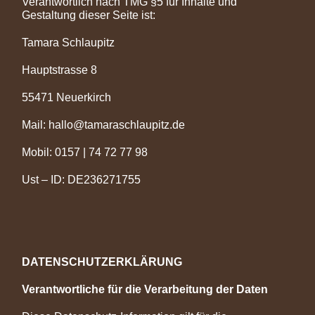
Verantwortlich nach TMG §5 für Inhalte und
Gestaltung dieser Seite ist:
Tamara Schlaupitz
Hauptstrasse 8
55471 Neuerkirch
Mail: hallo@tamaraschlaupitz.de
Mobil: 0157 | 74 72 77 98
Ust – ID: DE236271755
DATENSCHUTZERKLÄRUNG
Verantwortliche für die Verarbeitung der Daten