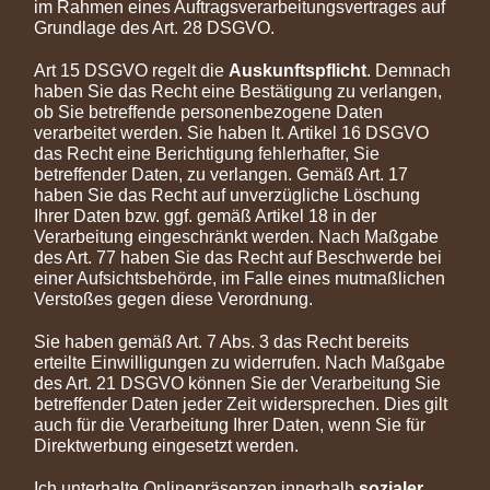
im Rahmen eines Auftragsverarbeitungsvertrages auf
Grundlage des Art. 28 DSGVO.
Art 15 DSGVO regelt die
Auskunftspflicht
. Demnach
haben Sie das Recht eine Bestätigung zu verlangen,
ob Sie betreffende personenbezogene Daten
verarbeitet werden. Sie haben lt. Artikel 16 DSGVO
das Recht eine Berichtigung fehlerhafter, Sie
betreffender Daten, zu verlangen. Gemäß Art. 17
haben Sie das Recht auf unverzügliche Löschung
Ihrer Daten bzw. ggf. gemäß Artikel 18 in der
Verarbeitung eingeschränkt werden. Nach Maßgabe
des Art. 77 haben Sie das Recht auf Beschwerde bei
einer Aufsichtsbehörde, im Falle eines mutmaßlichen
Verstoßes gegen diese Verordnung.
Sie haben gemäß Art. 7 Abs. 3 das Recht bereits
erteilte Einwilligungen zu widerrufen. Nach Maßgabe
des Art. 21 DSGVO können Sie der Verarbeitung Sie
betreffender Daten jeder Zeit widersprechen. Dies gilt
auch für die Verarbeitung Ihrer Daten, wenn Sie für
Direktwerbung eingesetzt werden.
Ich unterhalte Onlinepräsenzen innerhalb
sozialer