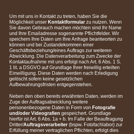
Um mit uns in Kontakt zu treten, haben Sie die
Möglichkeit unser
Kontaktformular
zu nutzen. Wenn
Sie davon Gebrauch machen möchten sind Ihr Name
und Ihre Emailadresse sogenannte Pflichtfelder. Wir
speichern Ihre Daten um Ihre Anfrage beantworten zu
können und bei Zustandekommen einer
Geschäftsbeziehung/eines Auftrags zur weiteren
Abwicklung. Die Datenverarbeitung zum Zwecke der
Kontaktaufnahme mit uns erfolgt nach Art. 6 Abs. 1 S.
1 lit. a DSGVO auf Grundlage Ihrer freiwillig erteilten
Einwilligung. Diese Daten werden nach Erledigung
gelöscht sofern keine gesetzlichen
Aufbewahrungsfristen entgegenstehen.
Neben den oben bereits erwähnten Daten, werden im
Zuge der Auftragsabwicklung weitere
personenbezogene Daten in Form von
Fotografie
und/oder Videografien
gespeichert. Grundlage
hierfür ist Art. 6 Abs. 1a + b. Im Falle der Beauftragung
Dritter/
Auftragsverarbeiter
(bspw. Fotofachlabor) zur
Erfüllung meiner vertraglichen Pflichten, erfolgt dies